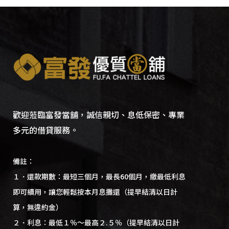
歡迎蒞臨富發當舖，誠信親切、息低保密、專業
多元的借貸服務。
備註：
１．還款期數：最短三個月，最長60個月，繳最低利息
即可續用，讓您輕鬆按本月息攤還（提早結清以日計
算，無違約金）
２．利息：最低１％～最高２.５％（提早結清以日計