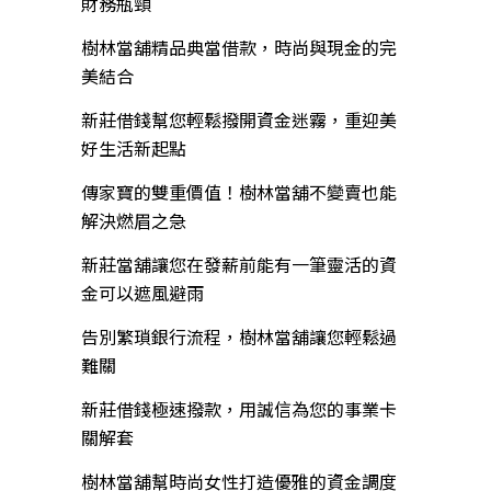
財務瓶頸
樹林當舖精品典當借款，時尚與現金的完
美結合
新莊借錢幫您輕鬆撥開資金迷霧，重迎美
好生活新起點
傳家寶的雙重價值！樹林當舖不變賣也能
解決燃眉之急
新莊當舖讓您在發薪前能有一筆靈活的資
金可以遮風避雨
告別繁瑣銀行流程，樹林當舖讓您輕鬆過
難關
新莊借錢極速撥款，用誠信為您的事業卡
關解套
樹林當舖幫時尚女性打造優雅的資金調度