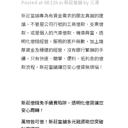
Posted at 08:11h
in
新莊當舖
by
三澤
新莊當舖
專為有資金需求的朋友真誠的建
議，不管是公司行號的工商借款、支票借
款，或是個人的汽車借款、機車典當，透
明化借錢經營，服務的客戶無數，加上雄
厚資金及穩健的經營，沒有銀行繁鎖的手
續，只有快速、簡單、便利、低利息的借
款流程，新莊當舖讓您安心借貸無煩惱！
近期文章
新莊借錢免手續費陷阱，透明化借貸讓您
安心周轉！
萬物皆可借！新莊當舖多元融資助您突破