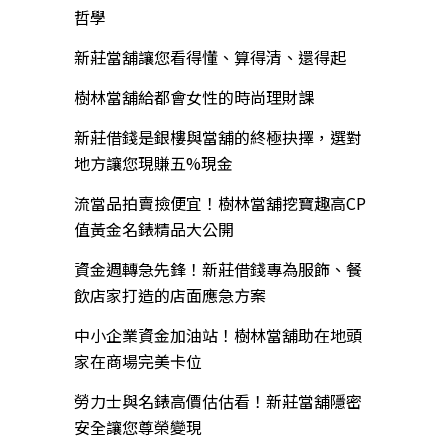
哲學
新莊當舖讓您看得懂、算得清、還得起
樹林當舖給都會女性的時尚理財課
新莊借錢是銀樓與當舖的終極抉擇，選對
地方讓您現賺五%現金
流當品拍賣撿便宜！樹林當舖挖寶趣高CP
值黃金名錶精品大公開
資金週轉急先鋒！新莊借錢專為服飾、餐
飲店家打造的店面應急方案
中小企業資金加油站！樹林當舖助在地頭
家在商場完美卡位
勞力士與名錶高價估估看！新莊當舖隱密
安全讓您尊榮變現