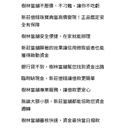
樹林當舖不壓價、不刁難，讓你不吃虧
新莊借錢珠寶典當高價變現！正品鑑定安
全有保障
樹林當舖安全便捷，在家就能辦理
新莊當舖顯著的效果讓信用微瑕疵者也能
獲得啟動資金
銀行貸不到，樹林當舖幫您找到資金出路
臨時缺現金，新莊借錢讓借款更簡單
樹林當舖專業服務，讓借款更安心
無論大額小額，新莊當舖都能協助您資金
週轉
樹林當舖審核快速，資金最快當日撥款