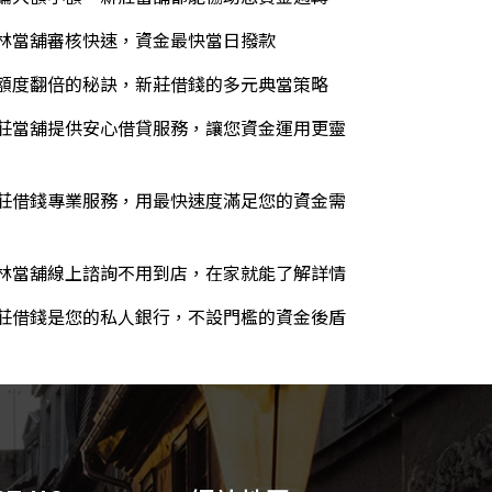
林當舖審核快速，資金最快當日撥款
額度翻倍的秘訣，新莊借錢的多元典當策略
莊當舖提供安心借貸服務，讓您資金運用更靈
莊借錢專業服務，用最快速度滿足您的資金需
林當舖線上諮詢不用到店，在家就能了解詳情
莊借錢是您的私人銀行，不設門檻的資金後盾