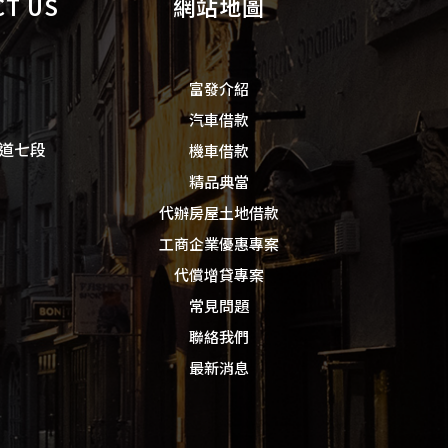
T US
網站地圖
富發介紹
汽車借款
道七段
機車借款
精品典當
代辦房屋土地借款
工商企業優惠專案
代償增貸專案
常見問題
聯絡我們
最新消息