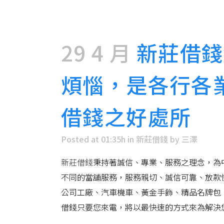
29 4 月
新莊借錢
煩惱，是各行各
借錢之好處所
Posted at 01:35h
in
新莊借錢
by
三澤
新莊借錢
秉持著誠信、專業、服務之理念，為
不同的當舖服務，服務親切、誠信可靠、放款
公司工廠、汽車機車、黃金手飾、精品名牌包
借錢只要您來電，將以最快速的方式來為解決