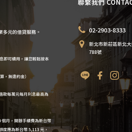
聯繫我們 CONTAC
02-2903-8333
業多元的借貸服務。
新北市新莊區新北大
788號
利息即可續用，讓您輕鬆按本
計算，無違約金）
借款每萬元每月利息最高為
60 個月，開辦手續費為新台幣
額度應為新台幣 5,113 元，