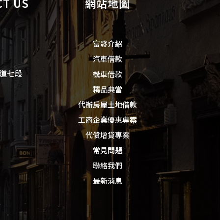
T US
網站地圖
富發介紹
汽車借款
道七段
機車借款
精品典當
代辦房屋土地借款
工商企業優惠專案
代償增貸專案
常見問題
聯絡我們
最新消息