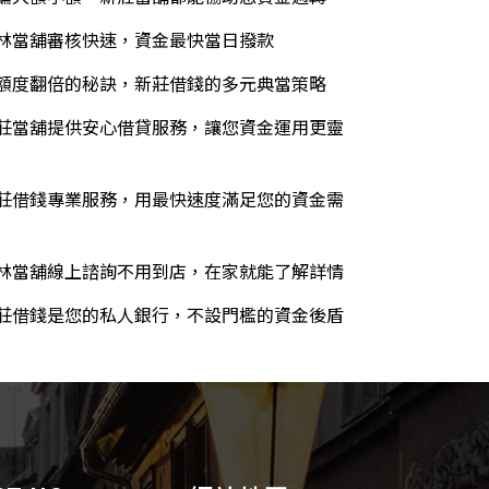
林當舖審核快速，資金最快當日撥款
額度翻倍的秘訣，新莊借錢的多元典當策略
莊當舖提供安心借貸服務，讓您資金運用更靈
莊借錢專業服務，用最快速度滿足您的資金需
林當舖線上諮詢不用到店，在家就能了解詳情
莊借錢是您的私人銀行，不設門檻的資金後盾