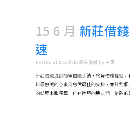
15 6 月
新莊借錢
速
Posted at 02:25h
in
新莊借錢
by
三澤
新莊借錢
提供簡單借錢手續，終身借錢輕鬆，
以最熱誠的心來為您做最佳的安排，並針對個
的態度來服務每一位有困境的朋友們，借款的