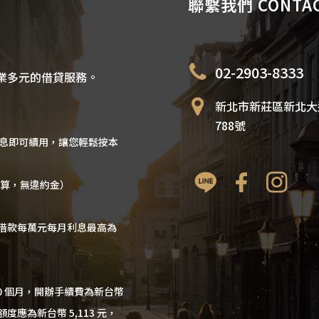
聯繫我們 CONTAC
02-2903-8333
業多元的借貸服務。
新北市新莊區新北大
788號
利息即可續用，讓您輕鬆按本
計算，無違約金）
借款每萬元每月利息最高為
60 個月，開辦手續費為新台幣
額度應為新台幣 5,113 元，