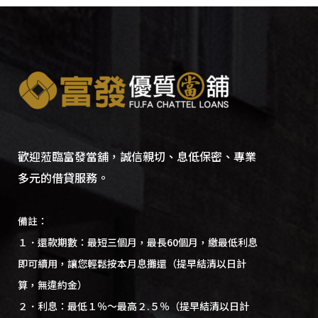
歡迎蒞臨富發當舖，誠信親切、息低保密、專業
多元的借貸服務。
備註：
１．還款期數：最短三個月，最長60個月，繳最低利息
即可續用，讓您輕鬆按本月息攤還（提早結清以日計
算，無違約金）
２．利息：最低１％～最高２.５％（提早結清以日計