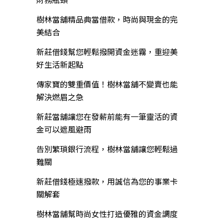
樹林當舖精品典當借款，時尚與現金的完
美結合
新莊借錢幫您輕鬆撥開資金迷霧，重迎美
好生活新起點
傳家寶的雙重價值！樹林當舖不變賣也能
解決燃眉之急
新莊當舖讓您在發薪前能有一筆靈活的資
金可以遮風避雨
告別繁瑣銀行流程，樹林當舖讓您輕鬆過
難關
新莊借錢極速撥款，用誠信為您的事業卡
關解套
樹林當舖幫時尚女性打造優雅的資金調度