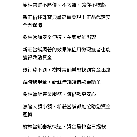
樹林當舖不壓價、不刁難，讓你不吃虧
新莊借錢珠寶典當高價變現！正品鑑定安
全有保障
樹林當舖安全便捷，在家就能辦理
新莊當舖顯著的效果讓信用微瑕疵者也能
獲得啟動資金
銀行貸不到，樹林當舖幫您找到資金出路
臨時缺現金，新莊借錢讓借款更簡單
樹林當舖專業服務，讓借款更安心
無論大額小額，新莊當舖都能協助您資金
週轉
樹林當舖審核快速，資金最快當日撥款