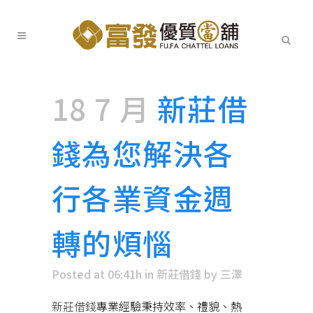
18 7 月
新莊借
錢為您解決各
行各業資金週
轉的煩惱
Posted at 06:41h
in
新莊借錢
by
三澤
新莊借錢
專業經驗秉持效率、禮貌、熱