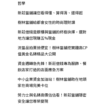
哲學
新莊當舖讓您看得懂、算得清、還得起
樹林當舖給都會女性的時尚理財課
新莊借錢是銀樓與當舖的終極抉擇，選對
地方讓您現賺五%現金
流當品拍賣撿便宜！樹林當舖挖寶趣高CP
值黃金名錶精品大公開
資金週轉急先鋒！新莊借錢專為服飾、餐
飲店家打造的店面應急方案
中小企業資金加油站！樹林當舖助在地頭
家在商場完美卡位
勞力士與名錶高價估估看！新莊當舖隱密
安全讓您尊榮變現