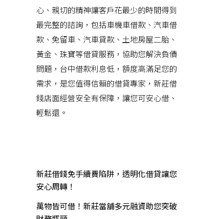
心、親切的精神讓客戶花最少的時間得到
最完整的諮詢，包括車機車借款、汽車借
款、免留車、汽車貸款、土地房屋二胎、
黃金、珠寶等借貸服務，協助您解決負債
問題，台中借款利息低，額度高滿足您的
需求，是您值得信賴的借貸專家，新莊借
錢店面經營安全有保障，讓您可安心借、
輕鬆還。
近期文章
新莊借錢免手續費陷阱，透明化借貸讓您
安心周轉！
萬物皆可借！新莊當舖多元融資助您突破
財務瓶頸