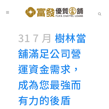
31 7 月
樹林當
舖滿足公司營
運資金需求，
成為您最強而
有力的後盾