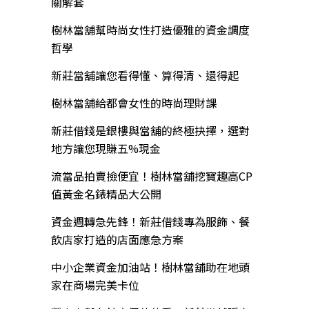
關解套
樹林當舖幫時尚女性打造優雅的資金調度
哲學
新莊當舖讓您看得懂、算得清、還得起
樹林當舖給都會女性的時尚理財課
新莊借錢是銀樓與當舖的終極抉擇，選對
地方讓您現賺五%現金
流當品拍賣撿便宜！樹林當舖挖寶趣高CP
值黃金名錶精品大公開
資金週轉急先鋒！新莊借錢專為服飾、餐
飲店家打造的店面應急方案
中小企業資金加油站！樹林當舖助在地頭
家在商場完美卡位