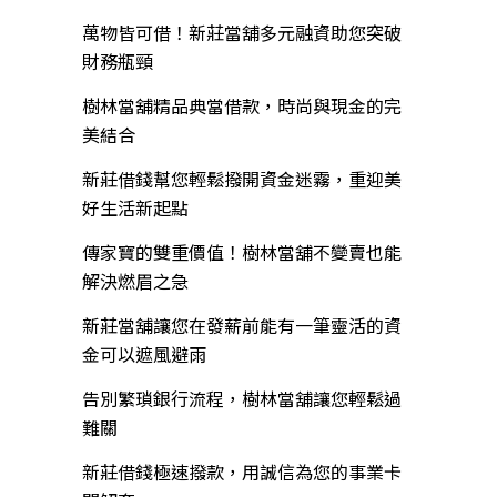
萬物皆可借！新莊當舖多元融資助您突破
財務瓶頸
樹林當舖精品典當借款，時尚與現金的完
美結合
新莊借錢幫您輕鬆撥開資金迷霧，重迎美
好生活新起點
傳家寶的雙重價值！樹林當舖不變賣也能
解決燃眉之急
新莊當舖讓您在發薪前能有一筆靈活的資
金可以遮風避雨
告別繁瑣銀行流程，樹林當舖讓您輕鬆過
難關
新莊借錢極速撥款，用誠信為您的事業卡