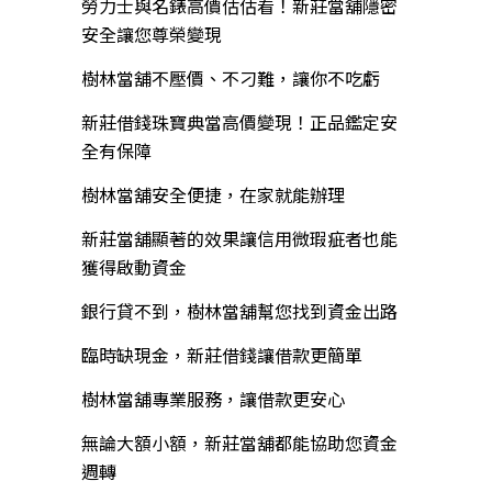
勞力士與名錶高價估估看！新莊當舖隱密
安全讓您尊榮變現
樹林當舖不壓價、不刁難，讓你不吃虧
新莊借錢珠寶典當高價變現！正品鑑定安
全有保障
樹林當舖安全便捷，在家就能辦理
新莊當舖顯著的效果讓信用微瑕疵者也能
獲得啟動資金
銀行貸不到，樹林當舖幫您找到資金出路
臨時缺現金，新莊借錢讓借款更簡單
樹林當舖專業服務，讓借款更安心
無論大額小額，新莊當舖都能協助您資金
週轉