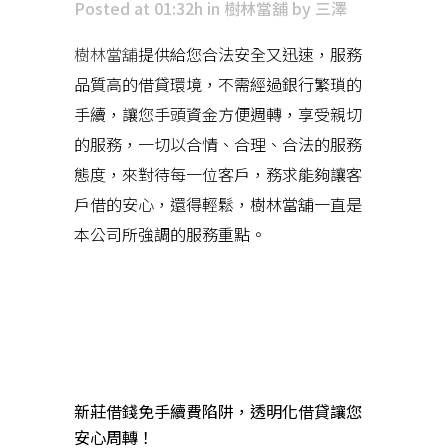
Posted at 01:32h
in
樹林當舖
by
三澤
樹林當舖
提供給您合法安全又迅速，服務
品質高的借貸環境，不需經過銀行繁瑣的
手續，讓您手頭資金方便週轉，享受親切
的服務，一切以合情、合理、合法的服務
態度，來對待每一位客戶，務求能夠讓客
戶借的安心，還得輕鬆，樹林當舖一直是
本公司所強調的服務重點。
近期文章
新莊借錢免手續費陷阱，透明化借貸讓您
安心周轉！