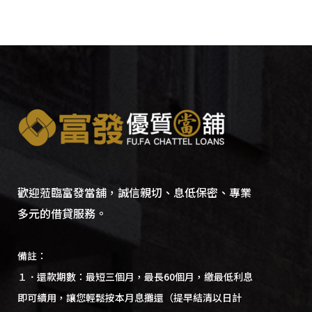
歡迎蒞臨富發當舖，誠信親切、息低保密、專業
多元的借貸服務。
備註：
１．還款期數：最短三個月，最長60個月，繳最低利息
即可續用，讓您輕鬆按本月息攤還（提早結清以日計