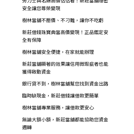
勞力士與名錶高價估估看！新莊當舖隱密
安全讓您尊榮變現
樹林當舖不壓價、不刁難，讓你不吃虧
新莊借錢珠寶典當高價變現！正品鑑定安
全有保障
樹林當舖安全便捷，在家就能辦理
新莊當舖顯著的效果讓信用微瑕疵者也能
獲得啟動資金
銀行貸不到，樹林當舖幫您找到資金出路
臨時缺現金，新莊借錢讓借款更簡單
樹林當舖專業服務，讓借款更安心
無論大額小額，新莊當舖都能協助您資金
週轉