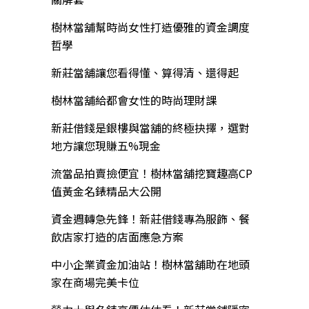
樹林當舖幫時尚女性打造優雅的資金調度
哲學
新莊當舖讓您看得懂、算得清、還得起
樹林當舖給都會女性的時尚理財課
新莊借錢是銀樓與當舖的終極抉擇，選對
地方讓您現賺五%現金
流當品拍賣撿便宜！樹林當舖挖寶趣高CP
值黃金名錶精品大公開
資金週轉急先鋒！新莊借錢專為服飾、餐
飲店家打造的店面應急方案
中小企業資金加油站！樹林當舖助在地頭
家在商場完美卡位