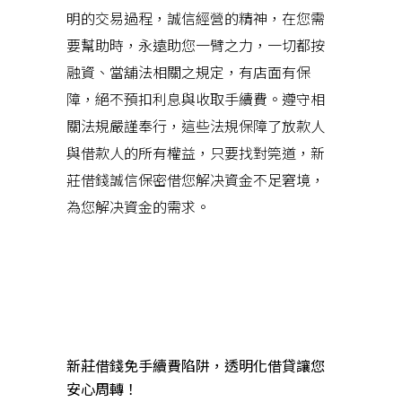
明的交易過程，誠信經營的精神，在您需
要幫助時，永遠助您一臂之力，一切都按
融資、當舖法相關之規定，有店面有保
障，絕不預扣利息與收取手續費。遵守相
關法規嚴謹奉行，這些法規保障了放款人
與借款人的所有權益，只要找對筦道，新
莊借錢誠信保密借您解决資金不足窘境，
為您解决資金的需求。
近期文章
新莊借錢免手續費陷阱，透明化借貸讓您
安心周轉！