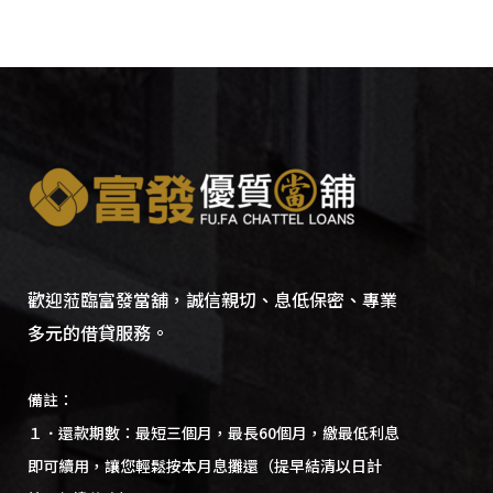
歡迎蒞臨富發當舖，誠信親切、息低保密、專業
多元的借貸服務。
備註：
１．還款期數：最短三個月，最長60個月，繳最低利息
即可續用，讓您輕鬆按本月息攤還（提早結清以日計