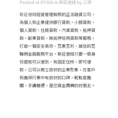
Posted at 07:01h
in
新莊借錢
by
三澤
新莊借錢
經營管理執照的正派融資公司，
為個人和企業提供銀行貸款，小額貸款，
個人貸款，住房貸款，汽車貸款，抵押貸
款，創業貸款，無抵押信用貸款等服務，
打造一個安全高效、互惠互利、誠信的互
聯網金融服務平台，新莊借錢只要一張身
份證就可以借到，有固定住所，即可借
款，公司以樹立良好的企業形象，在客戶
和擔保行業中有良好的口碑，輕鬆度難
關，手續簡便，是您資金周轉的好朋友。