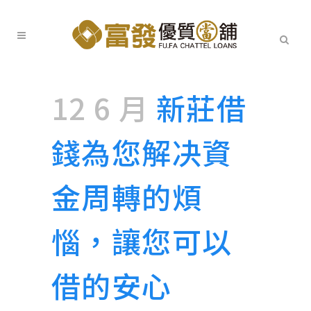
12 6 月
新莊借
錢為您解决資
金周轉的煩
惱，讓您可以
借的安心