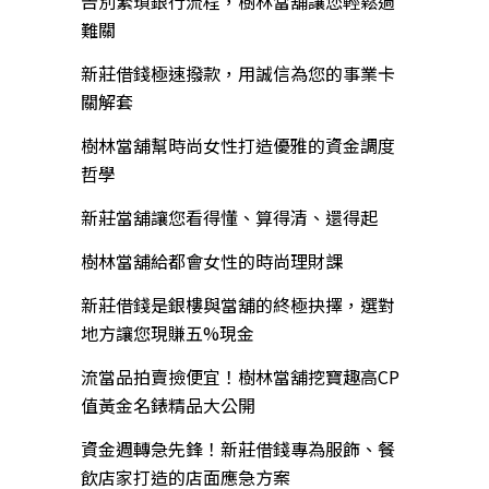
告別繁瑣銀行流程，樹林當舖讓您輕鬆過
難關
新莊借錢極速撥款，用誠信為您的事業卡
關解套
樹林當舖幫時尚女性打造優雅的資金調度
哲學
新莊當舖讓您看得懂、算得清、還得起
樹林當舖給都會女性的時尚理財課
新莊借錢是銀樓與當舖的終極抉擇，選對
地方讓您現賺五%現金
流當品拍賣撿便宜！樹林當舖挖寶趣高CP
值黃金名錶精品大公開
資金週轉急先鋒！新莊借錢專為服飾、餐
飲店家打造的店面應急方案