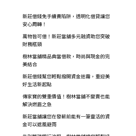
近期文章
新莊借錢免手續費陷阱，透明化借貸讓您
安心周轉！
萬物皆可借！新莊當舖多元融資助您突破
財務瓶頸
樹林當舖精品典當借款，時尚與現金的完
美結合
新莊借錢幫您輕鬆撥開資金迷霧，重迎美
好生活新起點
傳家寶的雙重價值！樹林當舖不變賣也能
解決燃眉之急
新莊當舖讓您在發薪前能有一筆靈活的資
金可以遮風避雨