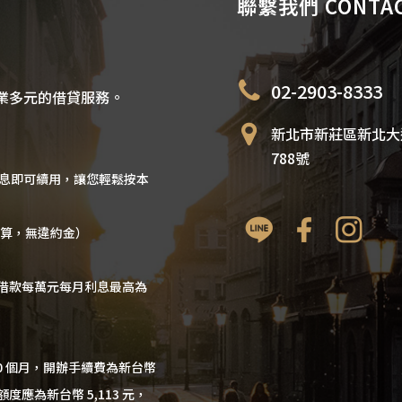
聯繫我們 CONTAC
02-2903-8333
業多元的借貸服務。
新北市新莊區新北大
788號
利息即可續用，讓您輕鬆按本
計算，無違約金）
借款每萬元每月利息最高為
60 個月，開辦手續費為新台幣
額度應為新台幣 5,113 元，