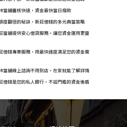
林當舖審核快速，資金最快當日撥款
額度翻倍的秘訣，新莊借錢的多元典當策略
莊當舖提供安心借貸服務，讓您資金運用更靈
莊借錢專業服務，用最快速度滿足您的資金需
林當舖線上諮詢不用到店，在家就能了解詳情
莊借錢是您的私人銀行，不設門檻的資金後盾