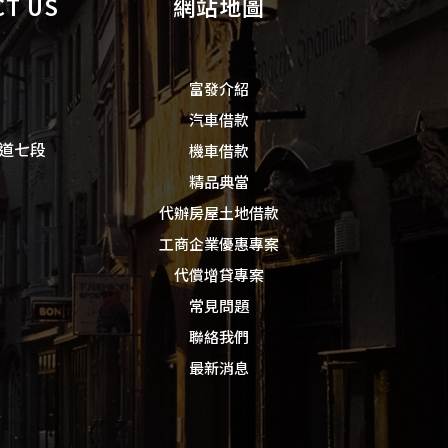
T US
網站地圖
富發介紹
汽車借款
道七段
機車借款
精品典當
代辦房屋土地借款
工商企業優惠專案
代償增貸專案
常見問題
聯絡我們
最新消息