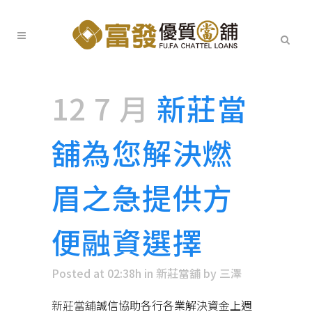
12 7 月
新莊當
舖為您解決燃
眉之急提供方
便融資選擇
Posted at 02:38h
in
新莊當舖
by
三澤
新莊當舖
誠信協助各行各業解決資金上週