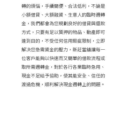
轉的煩惱，手續簡便、合法低利，不論是
小額借貸、大額融資、生意人的臨時週轉
金，我們都會為您規劃良好的借貸與還款
方式，只要有足以質押的物品、動產即可
達到目的，不受任何信用瑕疵限制，立即
解决您急需資金的壓力，新莊當舖讓每一
位客戶能夠以快速而又簡單的借款流程或
取所需週轉金，對於各行各業臨時急用、
現金不足給予協助，使其能安全、信任的
渡過危機，順利解決現金週轉上的問題。
近期文章