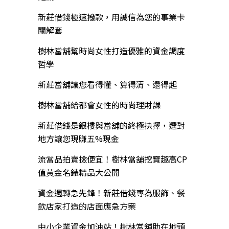
新莊借錢極速撥款，用誠信為您的事業卡
關解套
樹林當舖幫時尚女性打造優雅的資金調度
哲學
新莊當舖讓您看得懂、算得清、還得起
樹林當舖給都會女性的時尚理財課
新莊借錢是銀樓與當舖的終極抉擇，選對
地方讓您現賺五%現金
流當品拍賣撿便宜！樹林當舖挖寶趣高CP
值黃金名錶精品大公開
資金週轉急先鋒！新莊借錢專為服飾、餐
飲店家打造的店面應急方案
中小企業資金加油站！樹林當舖助在地頭