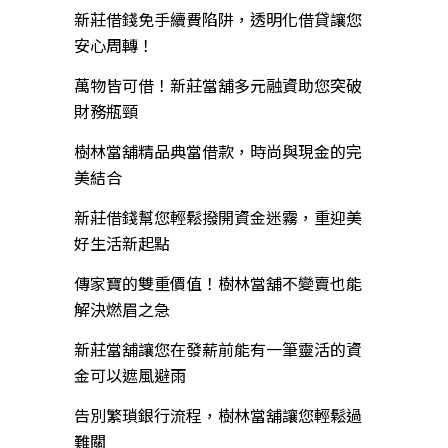
新莊借錢免手續費陷阱，透明化借貸讓您
安心周轉！
萬物皆可借！新莊當舖多元融資助您突破
財務瓶頸
樹林當舖精品典當借款，時尚與現金的完
美結合
新莊借錢幫您輕鬆撥開資金迷霧，重迎美
好生活新起點
傳家寶的雙重價值！樹林當舖不變賣也能
解決燃眉之急
新莊當舖讓您在發薪前能有一筆靈活的資
金可以遮風避雨
告別繁瑣銀行流程，樹林當舖讓您輕鬆過
難關