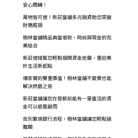
安心周轉！
萬物皆可借！新莊當舖多元融資助您突破
財務瓶頸
樹林當舖精品典當借款，時尚與現金的完
美結合
新莊借錢幫您輕鬆撥開資金迷霧，重迎美
好生活新起點
傳家寶的雙重價值！樹林當舖不變賣也能
解決燃眉之急
新莊當舖讓您在發薪前能有一筆靈活的資
金可以遮風避雨
告別繁瑣銀行流程，樹林當舖讓您輕鬆過
難關