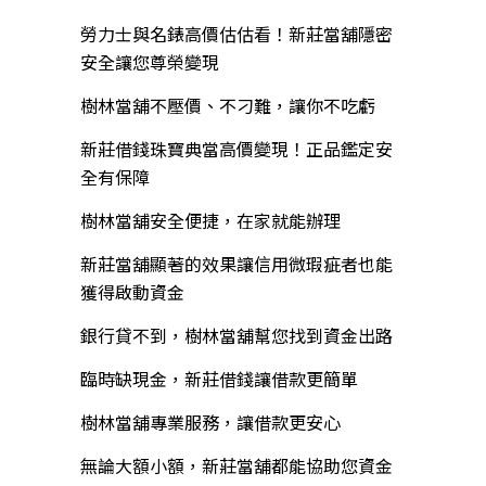
勞力士與名錶高價估估看！新莊當舖隱密
安全讓您尊榮變現
樹林當舖不壓價、不刁難，讓你不吃虧
新莊借錢珠寶典當高價變現！正品鑑定安
全有保障
樹林當舖安全便捷，在家就能辦理
新莊當舖顯著的效果讓信用微瑕疵者也能
獲得啟動資金
銀行貸不到，樹林當舖幫您找到資金出路
臨時缺現金，新莊借錢讓借款更簡單
樹林當舖專業服務，讓借款更安心
無論大額小額，新莊當舖都能協助您資金