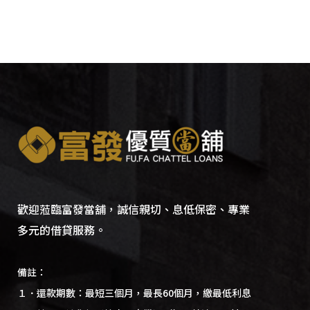
歡迎蒞臨富發當舖，誠信親切、息低保密、專業
多元的借貸服務。
備註：
１．還款期數：最短三個月，最長60個月，繳最低利息