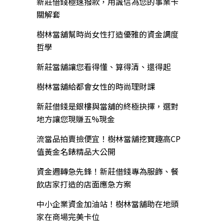
新莊借錢極速撥款，用誠信為您的事業卡
關解套
樹林當舖幫時尚女性打造優雅的資金調度
哲學
新莊當舖讓您看得懂、算得清、還得起
樹林當舖給都會女性的時尚理財課
新莊借錢是銀樓與當舖的終極抉擇，選對
地方讓您現賺五%現金
流當品拍賣撿便宜！樹林當舖挖寶趣高CP
值黃金名錶精品大公開
資金週轉急先鋒！新莊借錢專為服飾、餐
飲店家打造的店面應急方案
中小企業資金加油站！樹林當舖助在地頭
家在商場完美卡位