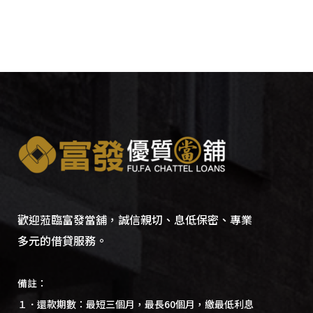
歡迎蒞臨富發當舖，誠信親切、息低保密、專業
多元的借貸服務。
備註：
１．還款期數：最短三個月，最長60個月，繳最低利息