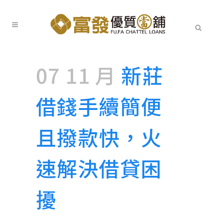
07 11 月
新莊
借錢手續簡便
且撥款快，火
速解決借貸困
擾