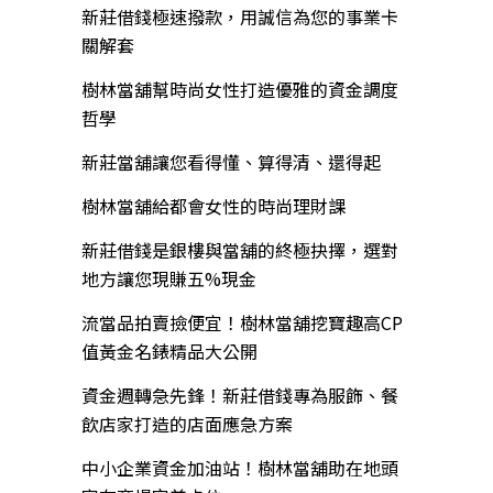
新莊借錢極速撥款，用誠信為您的事業卡
關解套
樹林當舖幫時尚女性打造優雅的資金調度
哲學
新莊當舖讓您看得懂、算得清、還得起
樹林當舖給都會女性的時尚理財課
新莊借錢是銀樓與當舖的終極抉擇，選對
地方讓您現賺五%現金
流當品拍賣撿便宜！樹林當舖挖寶趣高CP
值黃金名錶精品大公開
資金週轉急先鋒！新莊借錢專為服飾、餐
飲店家打造的店面應急方案
中小企業資金加油站！樹林當舖助在地頭