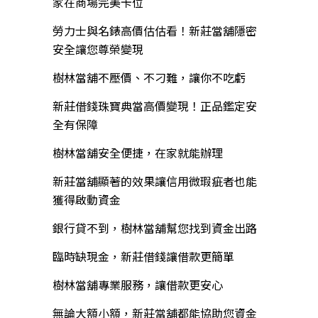
家在商場完美卡位
勞力士與名錶高價估估看！新莊當舖隱密
安全讓您尊榮變現
樹林當舖不壓價、不刁難，讓你不吃虧
新莊借錢珠寶典當高價變現！正品鑑定安
全有保障
樹林當舖安全便捷，在家就能辦理
新莊當舖顯著的效果讓信用微瑕疵者也能
獲得啟動資金
銀行貸不到，樹林當舖幫您找到資金出路
臨時缺現金，新莊借錢讓借款更簡單
樹林當舖專業服務，讓借款更安心
無論大額小額，新莊當舖都能協助您資金