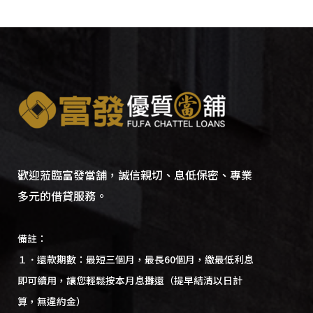
歡迎蒞臨富發當舖，誠信親切、息低保密、專業
多元的借貸服務。
備註：
１．還款期數：最短三個月，最長60個月，繳最低利息
即可續用，讓您輕鬆按本月息攤還（提早結清以日計
算，無違約金）