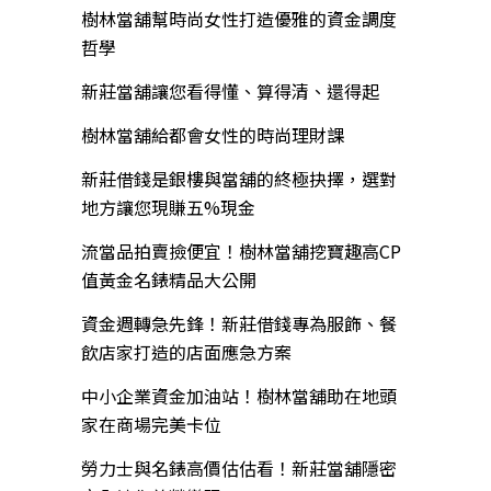
樹林當舖幫時尚女性打造優雅的資金調度
哲學
新莊當舖讓您看得懂、算得清、還得起
樹林當舖給都會女性的時尚理財課
新莊借錢是銀樓與當舖的終極抉擇，選對
地方讓您現賺五%現金
流當品拍賣撿便宜！樹林當舖挖寶趣高CP
值黃金名錶精品大公開
資金週轉急先鋒！新莊借錢專為服飾、餐
飲店家打造的店面應急方案
中小企業資金加油站！樹林當舖助在地頭
家在商場完美卡位
勞力士與名錶高價估估看！新莊當舖隱密