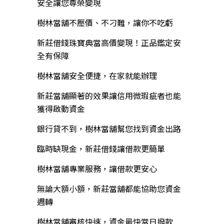
安全讓您尊榮變現
樹林當舖不壓價、不刁難，讓你不吃虧
新莊借錢珠寶典當高價變現！正品鑑定安
全有保障
樹林當舖安全便捷，在家就能辦理
新莊當舖顯著的效果讓信用微瑕疵者也能
獲得啟動資金
銀行貸不到，樹林當舖幫您找到資金出路
臨時缺現金，新莊借錢讓借款更簡單
樹林當舖專業服務，讓借款更安心
無論大額小額，新莊當舖都能協助您資金
週轉
樹林當舖審核快速，資金最快當日撥款