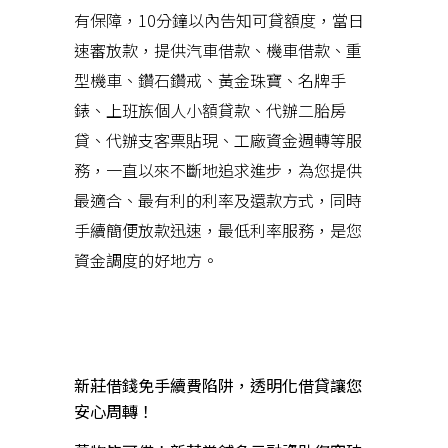
有保障，10分鐘以內告知可貸額度，當日
速審放款，提供汽車借款、機車借款、重
型機車、鑽石鑽戒、黃金珠寶、名牌手
錶、上班族個人小額貸款、代辦二胎房
貸、代辦支客票貼現、工廠資金週轉等服
務，一直以來不斷地追求進步，為您提供
最適合、最有利的利率及還款方式，同時
手續簡便放款迅速，最低利率服務，是您
資金調度的好地方。
近期文章
新莊借錢免手續費陷阱，透明化借貸讓您
安心周轉！