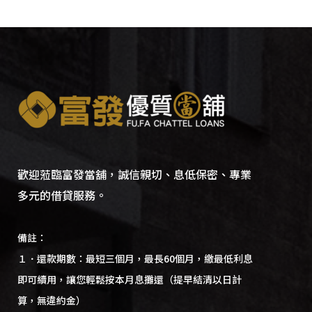
歡迎蒞臨富發當舖，誠信親切、息低保密、專業
多元的借貸服務。
備註：
１．還款期數：最短三個月，最長60個月，繳最低利息
即可續用，讓您輕鬆按本月息攤還（提早結清以日計
算，無違約金）