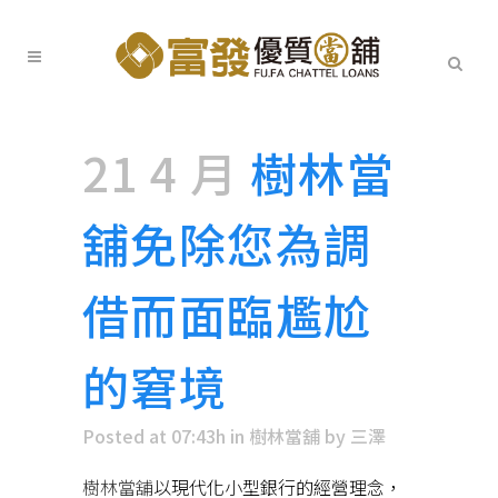
21 4 月
樹林當
舖免除您為調
借而面臨尷尬
的窘境
Posted at 07:43h
in
樹林當舖
by
三澤
樹林當舖
以現代化小型銀行的經營理念，