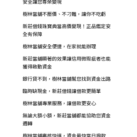
安全讓您尊榮變現
樹林當舖不壓價、不刁難，讓你不吃虧
新莊借錢珠寶典當高價變現！正品鑑定安
全有保障
樹林當舖安全便捷，在家就能辦理
新莊當舖顯著的效果讓信用微瑕疵者也能
獲得啟動資金
銀行貸不到，樹林當舖幫您找到資金出路
臨時缺現金，新莊借錢讓借款更簡單
樹林當舖專業服務，讓借款更安心
無論大額小額，新莊當舖都能協助您資金
週轉
樹林當舖審核快速，資金最快當日撥款