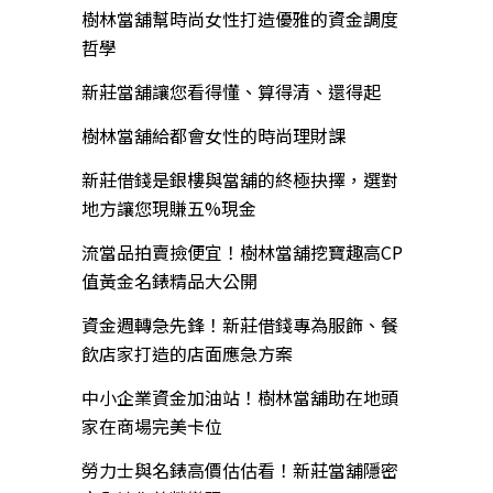
樹林當舖幫時尚女性打造優雅的資金調度
哲學
新莊當舖讓您看得懂、算得清、還得起
樹林當舖給都會女性的時尚理財課
新莊借錢是銀樓與當舖的終極抉擇，選對
地方讓您現賺五%現金
流當品拍賣撿便宜！樹林當舖挖寶趣高CP
值黃金名錶精品大公開
資金週轉急先鋒！新莊借錢專為服飾、餐
飲店家打造的店面應急方案
中小企業資金加油站！樹林當舖助在地頭
家在商場完美卡位
勞力士與名錶高價估估看！新莊當舖隱密