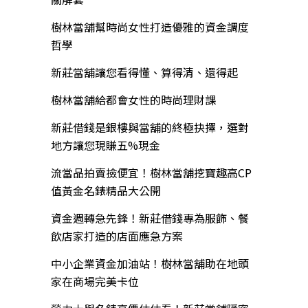
樹林當舖幫時尚女性打造優雅的資金調度
哲學
新莊當舖讓您看得懂、算得清、還得起
樹林當舖給都會女性的時尚理財課
新莊借錢是銀樓與當舖的終極抉擇，選對
地方讓您現賺五%現金
流當品拍賣撿便宜！樹林當舖挖寶趣高CP
值黃金名錶精品大公開
資金週轉急先鋒！新莊借錢專為服飾、餐
飲店家打造的店面應急方案
中小企業資金加油站！樹林當舖助在地頭
家在商場完美卡位