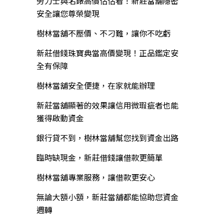
勞力士與名錶高價估估看！新莊當舖隱密
安全讓您尊榮變現
樹林當舖不壓價、不刁難，讓你不吃虧
新莊借錢珠寶典當高價變現！正品鑑定安
全有保障
樹林當舖安全便捷，在家就能辦理
新莊當舖顯著的效果讓信用微瑕疵者也能
獲得啟動資金
銀行貸不到，樹林當舖幫您找到資金出路
臨時缺現金，新莊借錢讓借款更簡單
樹林當舖專業服務，讓借款更安心
無論大額小額，新莊當舖都能協助您資金
週轉