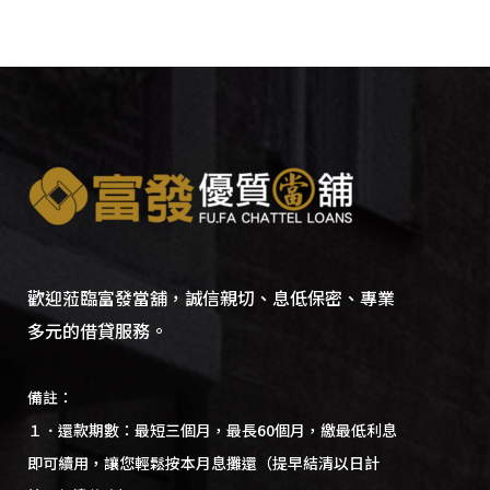
歡迎蒞臨富發當舖，誠信親切、息低保密、專業
多元的借貸服務。
備註：
１．還款期數：最短三個月，最長60個月，繳最低利息
即可續用，讓您輕鬆按本月息攤還（提早結清以日計