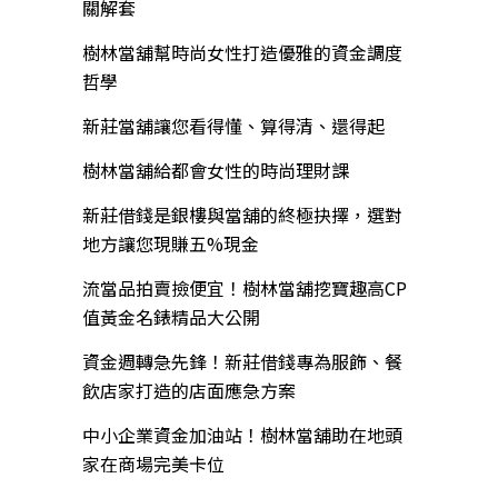
關解套
樹林當舖幫時尚女性打造優雅的資金調度
哲學
新莊當舖讓您看得懂、算得清、還得起
樹林當舖給都會女性的時尚理財課
新莊借錢是銀樓與當舖的終極抉擇，選對
地方讓您現賺五%現金
流當品拍賣撿便宜！樹林當舖挖寶趣高CP
值黃金名錶精品大公開
資金週轉急先鋒！新莊借錢專為服飾、餐
飲店家打造的店面應急方案
中小企業資金加油站！樹林當舖助在地頭
家在商場完美卡位