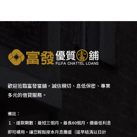
歡迎蒞臨富發當舖，誠信親切、息低保密、專業
多元的借貸服務。
備註：
１．還款期數：最短三個月，最長60個月，繳最低利息
即可續用，讓您輕鬆按本月息攤還（提早結清以日計