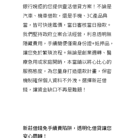
銀行婉拒的您提供靈活借貸方案！不論是
汽車、機車借款，還是手機、3C產品典
當，皆可快速鑑價，當日審核當日撥款。
我們堅持政府立案合法經營，利息透明無
隱藏費用，手續簡便僅需身份證+抵押品，
讓您免於繁瑣流程。無論是創業週轉、醫
療急用或家庭開銷，本當舖以將心比心的
服務態度，為您量身打造還款計畫，保密
機制確保個人資料不外洩。選擇新莊借
錢，讓資金缺口不再是難題！
近期文章
新莊借錢免手續費陷阱，透明化借貸讓您
安心周轉！