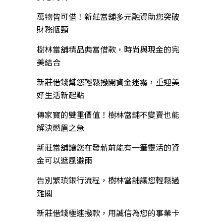
萬物皆可借！新莊當舖多元融資助您突破
財務瓶頸
樹林當舖精品典當借款，時尚與現金的完
美結合
新莊借錢幫您輕鬆撥開資金迷霧，重迎美
好生活新起點
傳家寶的雙重價值！樹林當舖不變賣也能
解決燃眉之急
新莊當舖讓您在發薪前能有一筆靈活的資
金可以遮風避雨
告別繁瑣銀行流程，樹林當舖讓您輕鬆過
難關
新莊借錢極速撥款，用誠信為您的事業卡