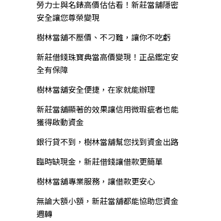
勞力士與名錶高價估估看！新莊當舖隱密
安全讓您尊榮變現
樹林當舖不壓價、不刁難，讓你不吃虧
新莊借錢珠寶典當高價變現！正品鑑定安
全有保障
樹林當舖安全便捷，在家就能辦理
新莊當舖顯著的效果讓信用微瑕疵者也能
獲得啟動資金
銀行貸不到，樹林當舖幫您找到資金出路
臨時缺現金，新莊借錢讓借款更簡單
樹林當舖專業服務，讓借款更安心
無論大額小額，新莊當舖都能協助您資金
週轉