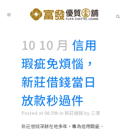
10 10 月
信用
瑕疵免煩惱，
新莊借錢當日
放款秒過件
Posted at 08:39h
in
新莊借錢
by
三澤
新莊借錢
深耕在地多年，專為信用瑕疵、