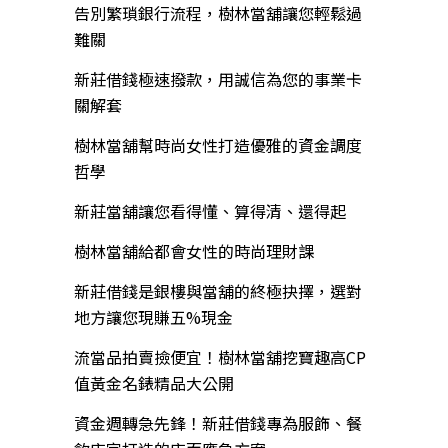
告別繁瑣銀行流程，樹林當舖讓您輕鬆過
難關
新莊借錢極速撥款，用誠信為您的事業卡
關解套
樹林當舖幫時尚女性打造優雅的資金調度
哲學
新莊當舖讓您看得懂、算得清、還得起
樹林當舖給都會女性的時尚理財課
新莊借錢是銀樓與當舖的終極抉擇，選對
地方讓您現賺五%現金
流當品拍賣撿便宜！樹林當舖挖寶趣高CP
值黃金名錶精品大公開
資金週轉急先鋒！新莊借錢專為服飾、餐