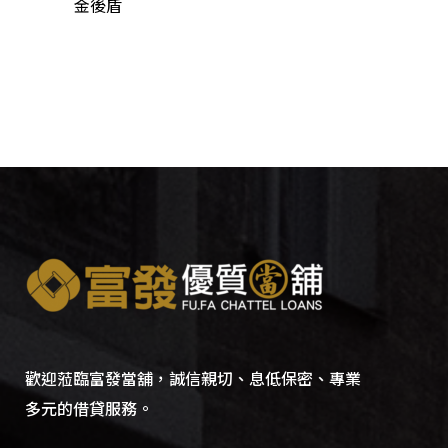
金後盾
歡迎蒞臨富發當舖，誠信親切、息低保密、專業
多元的借貸服務。