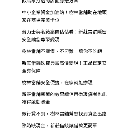
飲店家打造的店面應急方案
中小企業資金加油站！樹林當舖助在地頭
家在商場完美卡位
勞力士與名錶高價估估看！新莊當舖隱密
安全讓您尊榮變現
樹林當舖不壓價、不刁難，讓你不吃虧
新莊借錢珠寶典當高價變現！正品鑑定安
全有保障
樹林當舖安全便捷，在家就能辦理
新莊當舖顯著的效果讓信用微瑕疵者也能
獲得啟動資金
銀行貸不到，樹林當舖幫您找到資金出路
臨時缺現金，新莊借錢讓借款更簡單