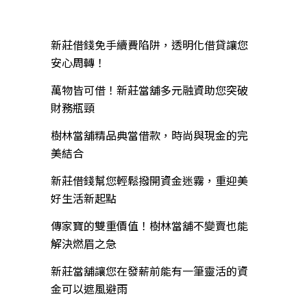
近期文章
新莊借錢免手續費陷阱，透明化借貸讓您
安心周轉！
萬物皆可借！新莊當舖多元融資助您突破
財務瓶頸
樹林當舖精品典當借款，時尚與現金的完
美結合
新莊借錢幫您輕鬆撥開資金迷霧，重迎美
好生活新起點
傳家寶的雙重價值！樹林當舖不變賣也能
解決燃眉之急
新莊當舖讓您在發薪前能有一筆靈活的資
金可以遮風避雨