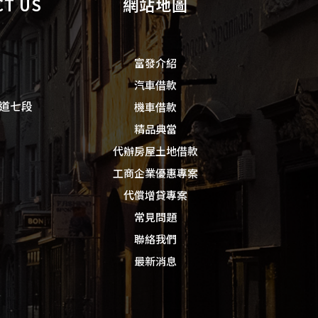
T US
網站地圖
富發介紹
汽車借款
道七段
機車借款
精品典當
代辦房屋土地借款
工商企業優惠專案
代償增貸專案
常見問題
聯絡我們
最新消息