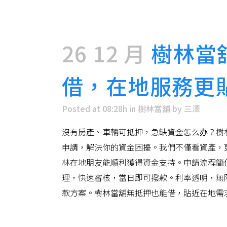
26 12 月
樹林當
借，在地服務更
Posted at 08:28h
in
樹林當舖
by
三澤
沒有房產、車輛可抵押，急缺資金怎么办？
樹
申請，解決你的資金困擾。我們不僅看資產，
林在地朋友能順利獲得資金支持。申請流程簡
理，快速審核，當日即可撥款。利率透明，無
款方案。樹林當舖無抵押也能借，貼近在地需