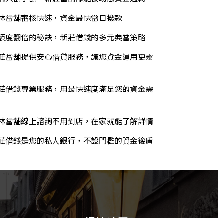
林當舖審核快速，資金最快當日撥款
額度翻倍的秘訣，新莊借錢的多元典當策略
莊當舖提供安心借貸服務，讓您資金運用更靈
莊借錢專業服務，用最快速度滿足您的資金需
林當舖線上諮詢不用到店，在家就能了解詳情
莊借錢是您的私人銀行，不設門檻的資金後盾