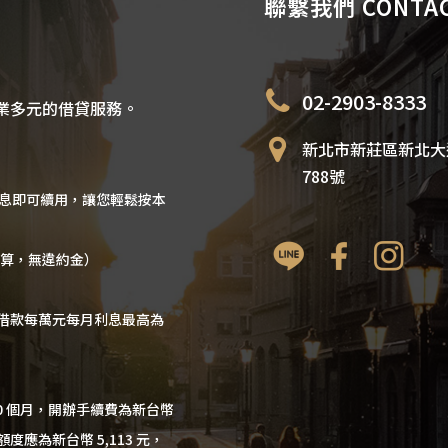
聯繫我們 CONTAC
02-2903-8333
業多元的借貸服務。
新北市新莊區新北大
788號
利息即可續用，讓您輕鬆按本
計算，無違約金）
借款每萬元每月利息最高為
60 個月，開辦手續費為新台幣
額度應為新台幣 5,113 元，