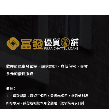
歡迎蒞臨富發當舖，誠信親切、息低保密、專業
多元的借貸服務。
備註：
１．還款期數：最短三個月，最長60個月，繳最低利息
即可續用，讓您輕鬆按本月息攤還（提早結清以日計