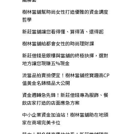
樹林當舖幫時尚女性打造優雅的資金調度
哲學
新莊當舖讓您看得懂、算得清、還得起
樹林當舖給都會女性的時尚理財課
新莊借錢是銀樓與當舖的終極抉擇，選對
地方讓您現賺五%現金
流當品拍賣撿便宜！樹林當舖挖寶趣高CP
值黃金名錶精品大公開
資金週轉急先鋒！新莊借錢專為服飾、餐
飲店家打造的店面應急方案
中小企業資金加油站！樹林當舖助在地頭
家在商場完美卡位