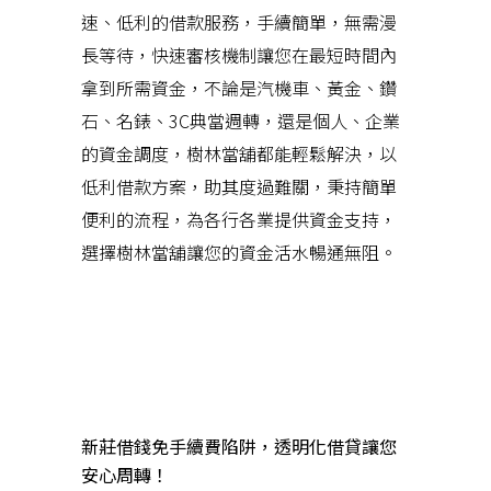
速、低利的借款服務，手續簡單，無需漫
長等待，快速審核機制讓您在最短時間內
拿到所需資金，不論是汽機車、黃金、鑽
石、名錶、3C典當週轉，還是個人、企業
的資金調度，樹林當舖都能輕鬆解決，以
低利借款方案，助其度過難關，秉持簡單
便利的流程，為各行各業提供資金支持，
選擇樹林當舖讓您的資金活水暢通無阻。
近期文章
新莊借錢免手續費陷阱，透明化借貸讓您
安心周轉！