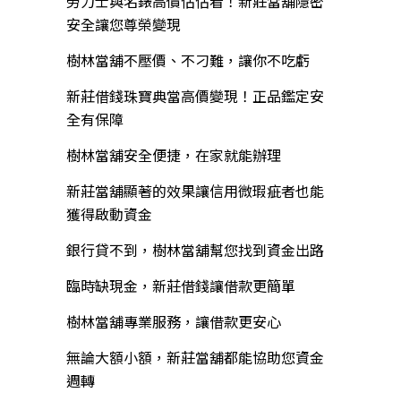
勞力士與名錶高價估估看！新莊當舖隱密
安全讓您尊榮變現
樹林當舖不壓價、不刁難，讓你不吃虧
新莊借錢珠寶典當高價變現！正品鑑定安
全有保障
樹林當舖安全便捷，在家就能辦理
新莊當舖顯著的效果讓信用微瑕疵者也能
獲得啟動資金
銀行貸不到，樹林當舖幫您找到資金出路
臨時缺現金，新莊借錢讓借款更簡單
樹林當舖專業服務，讓借款更安心
無論大額小額，新莊當舖都能協助您資金
週轉