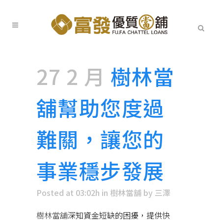
27 2 月
樹林當
舖幫助您度過
難關，讓您的
事業穩步發展
Posted at 03:02h
in
樹林當舖
by
三澤
樹林當舖
深知資金短缺的困擾，提供快