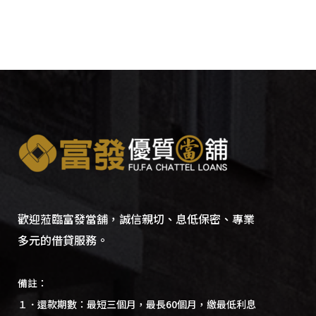
歡迎蒞臨富發當舖，誠信親切、息低保密、專業
多元的借貸服務。
備註：
１．還款期數：最短三個月，最長60個月，繳最低利息