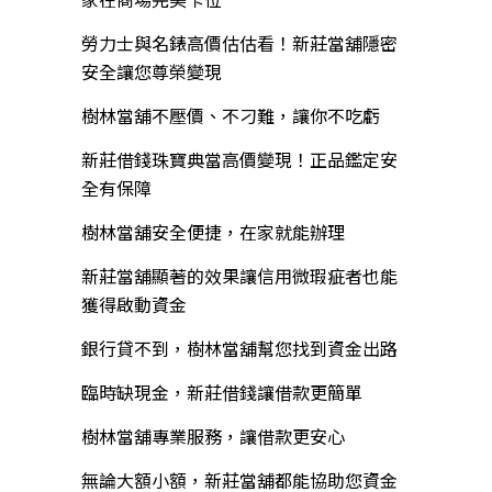
勞力士與名錶高價估估看！新莊當舖隱密
安全讓您尊榮變現
樹林當舖不壓價、不刁難，讓你不吃虧
新莊借錢珠寶典當高價變現！正品鑑定安
全有保障
樹林當舖安全便捷，在家就能辦理
新莊當舖顯著的效果讓信用微瑕疵者也能
獲得啟動資金
銀行貸不到，樹林當舖幫您找到資金出路
臨時缺現金，新莊借錢讓借款更簡單
樹林當舖專業服務，讓借款更安心
無論大額小額，新莊當舖都能協助您資金