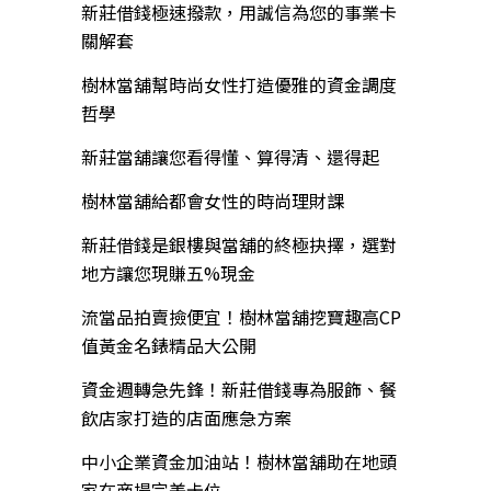
新莊借錢極速撥款，用誠信為您的事業卡
關解套
樹林當舖幫時尚女性打造優雅的資金調度
哲學
新莊當舖讓您看得懂、算得清、還得起
樹林當舖給都會女性的時尚理財課
新莊借錢是銀樓與當舖的終極抉擇，選對
地方讓您現賺五%現金
流當品拍賣撿便宜！樹林當舖挖寶趣高CP
值黃金名錶精品大公開
資金週轉急先鋒！新莊借錢專為服飾、餐
飲店家打造的店面應急方案
中小企業資金加油站！樹林當舖助在地頭
家在商場完美卡位