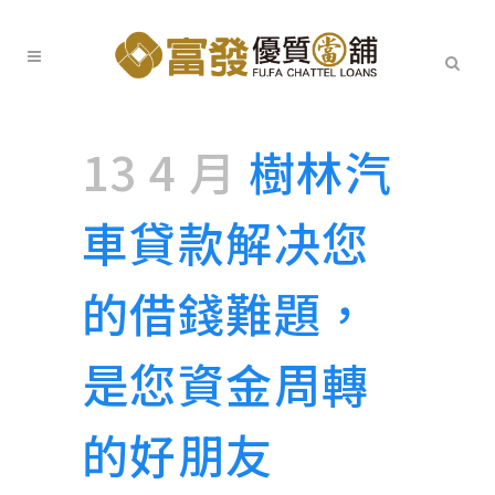
13 4 月
樹林汽
車貸款解决您
的借錢難題，
是您資金周轉
的好朋友