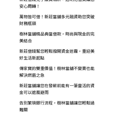
安心周轉！
萬物皆可借！新莊當舖多元融資助您突破
財務瓶頸
樹林當舖精品典當借款，時尚與現金的完
美結合
新莊借錢幫您輕鬆撥開資金迷霧，重迎美
好生活新起點
傳家寶的雙重價值！樹林當舖不變賣也能
解決燃眉之急
新莊當舖讓您在發薪前能有一筆靈活的資
金可以遮風避雨
告別繁瑣銀行流程，樹林當舖讓您輕鬆過
難關