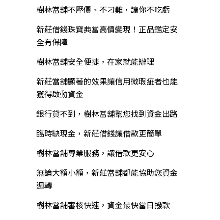
樹林當舖不壓價、不刁難，讓你不吃虧
新莊借錢珠寶典當高價變現！正品鑑定安
全有保障
樹林當舖安全便捷，在家就能辦理
新莊當舖顯著的效果讓信用微瑕疵者也能
獲得啟動資金
銀行貸不到，樹林當舖幫您找到資金出路
臨時缺現金，新莊借錢讓借款更簡單
樹林當舖專業服務，讓借款更安心
無論大額小額，新莊當舖都能協助您資金
週轉
樹林當舖審核快速，資金最快當日撥款