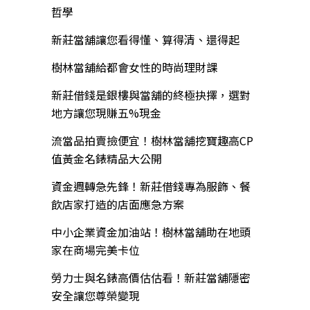
哲學
新莊當舖讓您看得懂、算得清、還得起
樹林當舖給都會女性的時尚理財課
新莊借錢是銀樓與當舖的終極抉擇，選對
地方讓您現賺五%現金
流當品拍賣撿便宜！樹林當舖挖寶趣高CP
值黃金名錶精品大公開
資金週轉急先鋒！新莊借錢專為服飾、餐
飲店家打造的店面應急方案
中小企業資金加油站！樹林當舖助在地頭
家在商場完美卡位
勞力士與名錶高價估估看！新莊當舖隱密
安全讓您尊榮變現