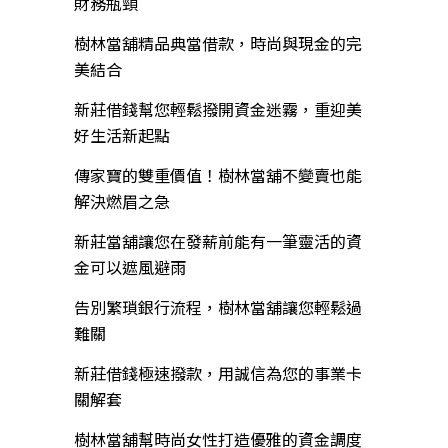
財務瓶頸
樹林當舖精品典當借款，時尚與現金的完
美結合
新莊借錢幫您輕鬆撥開資金迷霧，重迎美
好生活新起點
傳家寶的雙重價值！樹林當舖不變賣也能
解決燃眉之急
新莊當舖讓您在發薪前能有一筆靈活的資
金可以遮風避雨
告別繁瑣銀行流程，樹林當舖讓您輕鬆過
難關
新莊借錢極速撥款，用誠信為您的事業卡
關解套
樹林當舖幫時尚女性打造優雅的資金調度