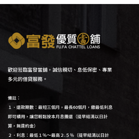
歡迎蒞臨富發當舖，誠信親切、息低保密、專業
多元的借貸服務。
備註：
１．還款期數：最短三個月，最長60個月，繳最低利息
即可續用，讓您輕鬆按本月息攤還（提早結清以日計
算，無違約金）
２．利息：最低１％～最高２.５％（提早結清以日計