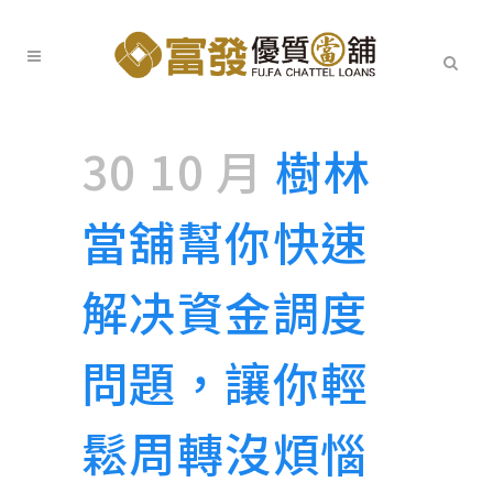
30 10 月
樹林
當舖幫你快速
解决資金調度
問題，讓你輕
鬆周轉沒煩惱