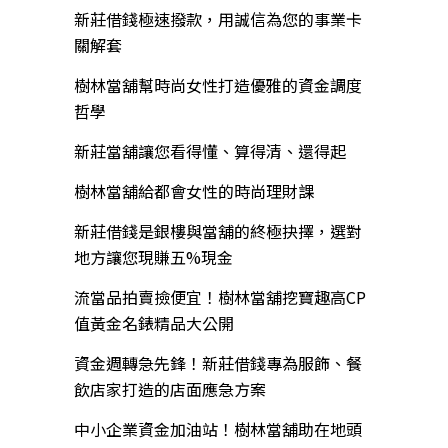
新莊借錢極速撥款，用誠信為您的事業卡
關解套
樹林當舖幫時尚女性打造優雅的資金調度
哲學
新莊當舖讓您看得懂、算得清、還得起
樹林當舖給都會女性的時尚理財課
新莊借錢是銀樓與當舖的終極抉擇，選對
地方讓您現賺五%現金
流當品拍賣撿便宜！樹林當舖挖寶趣高CP
值黃金名錶精品大公開
資金週轉急先鋒！新莊借錢專為服飾、餐
飲店家打造的店面應急方案
中小企業資金加油站！樹林當舖助在地頭