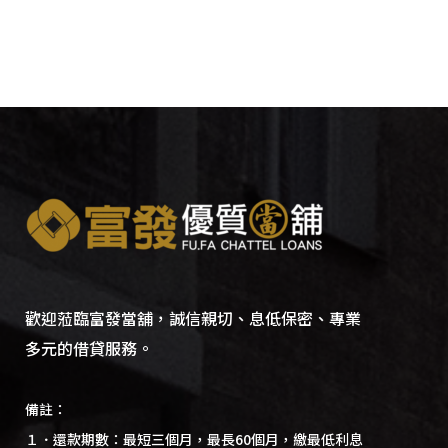
歡迎蒞臨富發當舖，誠信親切、息低保密、專業
多元的借貸服務。
備註：
１．還款期數：最短三個月，最長60個月，繳最低利息