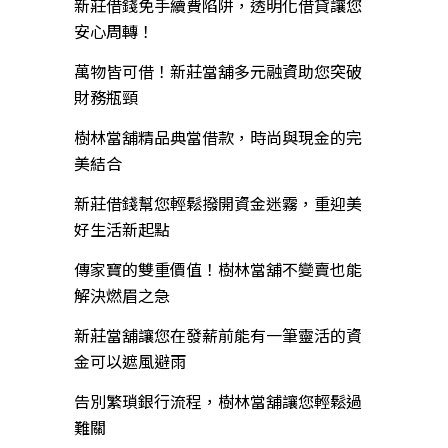
新莊借錢免手續費陷阱，透明化借貸讓您
安心周轉！
萬物皆可借！新莊當舖多元融資助您突破
財務瓶頸
樹林當舖精品典當借款，時尚與現金的完
美結合
新莊借錢幫您輕鬆撥開資金迷霧，重迎美
好生活新起點
傳家寶的雙重價值！樹林當舖不變賣也能
解決燃眉之急
新莊當舖讓您在發薪前能有一筆靈活的資
金可以遮風避雨
告別繁瑣銀行流程，樹林當舖讓您輕鬆過
難關