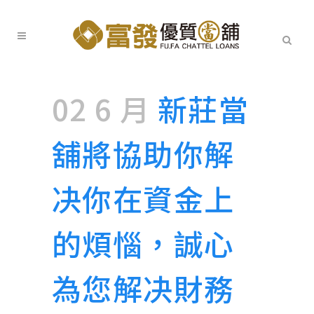
02 6 月
新莊當
舖將協助你解
决你在資金上
的煩惱，誠心
為您解决財務