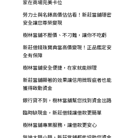
家在商場完美卡位
勞力士與名錶高價估估看！新莊當舖隱密
安全讓您尊榮變現
樹林當舖不壓價、不刁難，讓你不吃虧
新莊借錢珠寶典當高價變現！正品鑑定安
全有保障
樹林當舖安全便捷，在家就能辦理
新莊當舖顯著的效果讓信用微瑕疵者也能
獲得啟動資金
銀行貸不到，樹林當舖幫您找到資金出路
臨時缺現金，新莊借錢讓借款更簡單
樹林當舖專業服務，讓借款更安心
無論大額小額，新莊當舖都能協助您資金