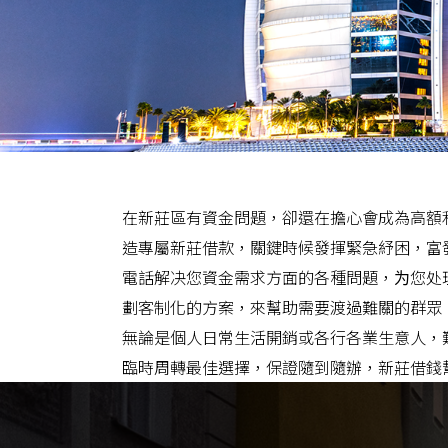
在新莊區有資金問題，卻還在擔心會成為高額
造專屬新莊借款，關鍵時候發揮緊急紓困，富
電話解决您資金需求方面的各種問題，为您处
劃客制化的方案，來幫助需要渡過難關的群眾
無論是個人日常生活開銷或各行各業生意人，
臨時周轉最佳選擇，保證隨到隨辦，新莊借錢