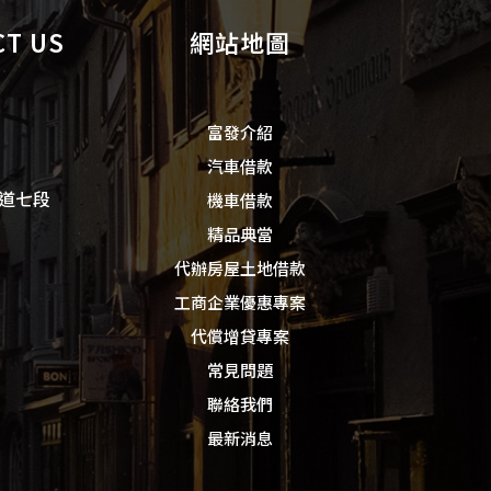
T US
網站地圖
富發介紹
汽車借款
道七段
機車借款
精品典當
代辦房屋土地借款
工商企業優惠專案
代償增貸專案
常見問題
聯絡我們
最新消息