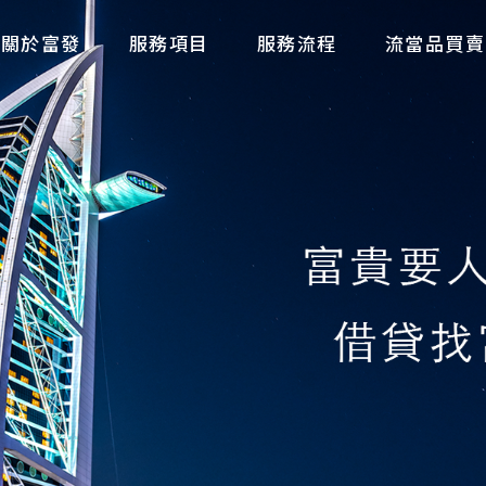
關於富發
服務項目
服務流程
流當品買賣