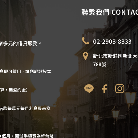
聯繫我們 CONTAC
02-2903-8333
業多元的借貸服務。
新北市新莊區新北大
788號
利息即可續用，讓您輕鬆按本
計算，無違約金）
借款每萬元每月利息最高為
60 個月，開辦手續費為新台幣