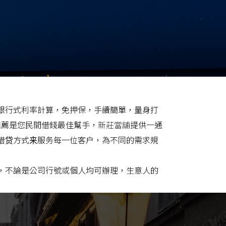
銀行式利率計算，免押保，手續簡單，量身打
推薦是您民間借錢最佳幫手，
新莊當舖
提供一通
借贷方式来服务每一位客户，為不同的需求規
，不論是公司行號或個人均可辦理，生意人的