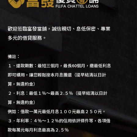
歡迎蒞臨富發當舖，誠信親切、息低保密、專業
多元的借貸服務。
備註：
１．還款期數：最短三個月，最長60個月，繳最低利息
即可續用，讓您輕鬆按本月息攤還（提早結清以日計
算，無違約金）
２．利息：最低１％～最高２.５％（提早結清以日計
算，無違約金）
例如：借款一萬元最低月息１００元最高２５０元。
３．年利率：４％～１２％的信用依評條件等，各項借
款每萬元每月利息最高為２.５％