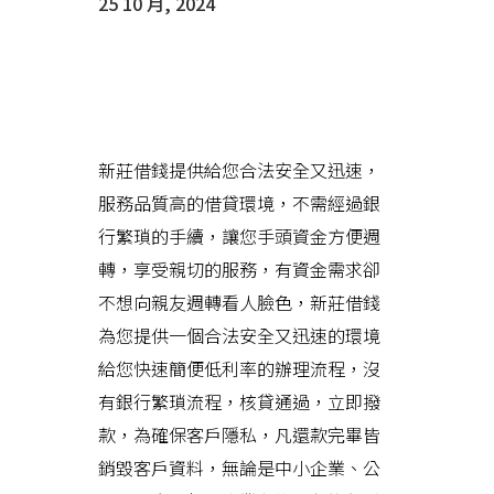
25 10 月, 2024
新莊借錢給您快速低利的典當流
程，成為您去煩解憂的好幫手
新莊借錢提供給您合法安全又迅速，
服務品質高的借貸環境，不需經過銀
行繁瑣的手續，讓您手頭資金方便週
轉，享受親切的服務，有資金需求卻
不想向親友週轉看人臉色，新莊借錢
為您提供一個合法安全又迅速的環境
給您快速簡便低利率的辦理流程，沒
有銀行繁瑣流程，核貸通過，立即撥
款，為確保客戶隱私，凡還款完畢皆
銷毀客戶資料，無論是中小企業、公