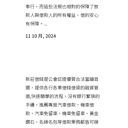
奉行，而這些法規也相對的保障了放
款人與借款人的所有權益，借的安心
有保障。...
11 10 月, 2024
新莊借錢讓您在輕鬆、安心、的
環境下解決難題
新莊借錢是公會認證優質合法當舖首
選，提供各行各業借錢借貸的融資管
道,快速簡單的流程，沒有銀行繁瑣的
手續，推薦專營汽車借款，機車借
款，汽車免留車，機車免留車，黃金
鑽石，名錶名包等借款業務都皆可辦