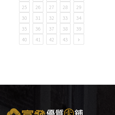
25
26
27
28
29
30
31
32
33
34
35
36
37
38
39
40
41
42
43