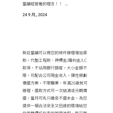
當舖經營著的理念！！ ...
24 9 月, 2024
新莊當舖合法辦理各項借款服
務，給您最專業最親切的服務
新莊當舖可以視您的條件辦理增加貸
款，代墊工程款、押標金/履約金/LC
款項，不佔用銀行額度，大小金額不
限，可配合公司現金收入，彈性規劃
償還方案，不限職業、年滿20歲就可
辦理，還款方式可一次結清或分期償
還，當月可先只繳息不還本金，為您
提供一個合法安全又迅速的環境給您