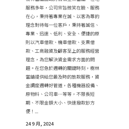
服務多年，公司宗旨微笑在臉、服務
在心，秉持著專業在誠、以客為尊的
理念對待每一位客戶，秉持著誠信、
專業、迅速、低利、安全、便捷的原
則以汽車借款、機車借款、支票借
款、工商融資及顧客至上的服務經營
理念，為您解決資金需求方面的問
題。在您急於週轉的關鍵時刻，樹林
當舖提供給您最及時的放款服務，資
金調度週轉好管道，各種機器設備、
原物料、公司車…等等，不限長短
期、不限金額大小、快速撥款鈔方
便！...
24 9 月, 2024