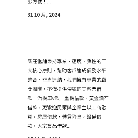
鈔方便！...
31 10 月, 2024
新莊當舖讓您的時間可以彈性運
用，資金調度更有效率
新莊當舖秉持專業、速度、彈性的三
大核心原則，幫助客戶達成債務水平
整合、垂直連結，我們擁有專業的顧
問團隊，不僅提供傳統的支客票借
款，汽機車v款，重機借款，黃金鑽石
借款，更歡迎民眾與企業主以工商融
資，房屋借款，轉貸降息，設備借
款，大宗貨品借款...