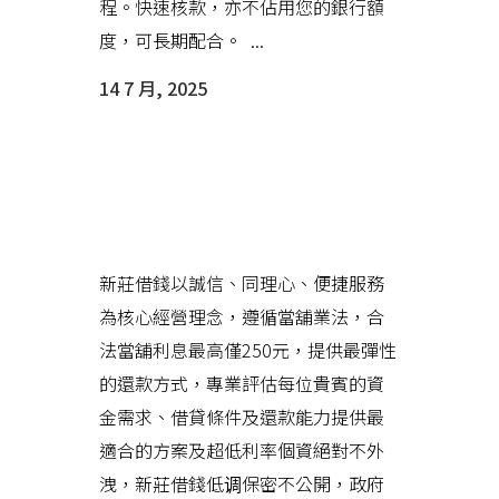
程。快速核款，亦不佔用您的銀行額
度，可長期配合。 ...
14 7 月, 2025
新莊借錢提供合法當鋪利息、合
適借款額度，助借款人改善資金
缺口
新莊借錢以誠信、同理心、便捷服務
為核心經營理念，遵循當舖業法，合
法當舖利息最高僅250元，提供最彈性
的還款方式，專業評估每位貴賓的資
金需求、借貸條件及還款能力提供最
適合的方案及超低利率個資絕對不外
洩，新莊借錢低调保密不公開，政府