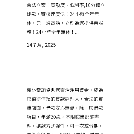
合法立案！高额度、低利率,10分鐘立
即款，審核速度快！24小時全年無
休，只一通電話，立刻為您提供榮服
務！24小時全年無休！...
14 7 月, 2025
樹林當舖以專業服務，為您解決
資金難題
樹林當舖協助您靈活運用資金，成為
您值得信賴的貸款經理人，合法的實
體店面，借款安心無憂，除一般借款
項目，年滿20歲，不限職業都能辦
理，還款方式彈性，可一次或分期，