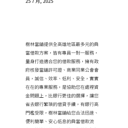
25 7 月, 2025
樹林當舖幫助您渡過難關，讓您
輕鬆帶錢走
樹林當舖提供全高雄地區最多元的典
當借款方案，皆有專員一對一服務，
量身打造適合您的借款服務，擁有政
府核發當舖許可證、商業同業公會會
員，誠信、效率、低利、安全，實實
在在的專業服務，是協助您在處裡資
金問題上，比銀行更佳的選擇，讓您
省去銀行繁瑣的借貸手續，有銀行高
門檻受限，樹林當舖給您合法迅速、
便利簡單、安心低息的典當借款流