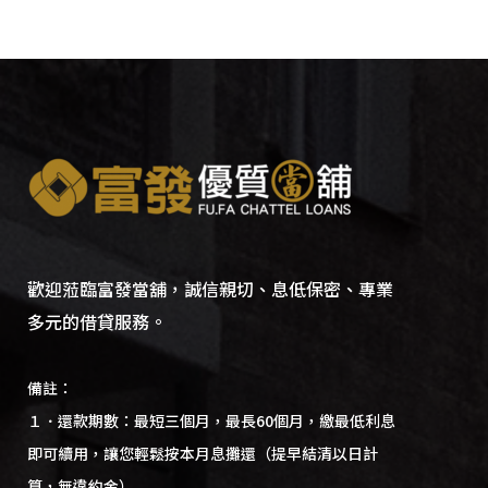
歡迎蒞臨富發當舖，誠信親切、息低保密、專業
多元的借貸服務。
備註：
１．還款期數：最短三個月，最長60個月，繳最低利息
即可續用，讓您輕鬆按本月息攤還（提早結清以日計
算，無違約金）